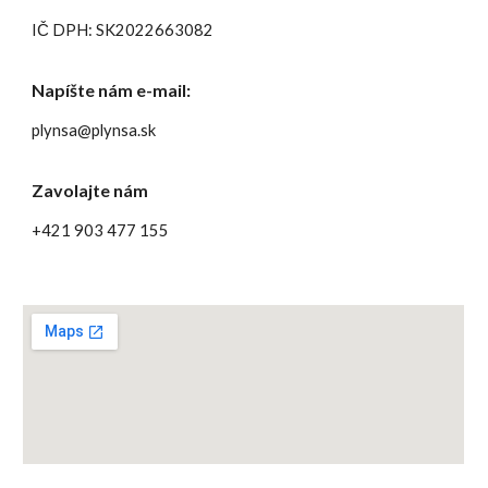
IČ DPH: SK2022663082
Napíšte nám e-mail:
plynsa@plynsa.sk
Zavolajte nám
+421 903 477 155