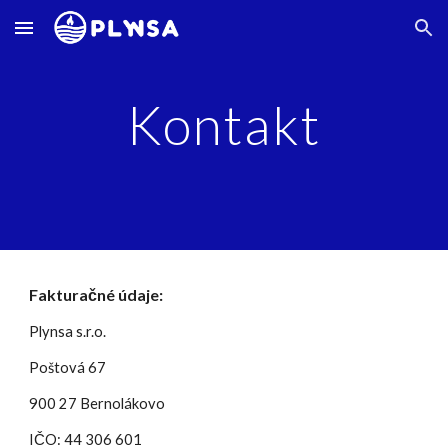
Skip to main content
Skip to navigation
Kontakt
Fakturačné údaje:
Plynsa s.r.o.
Poštová 67
900 27 Bernolákovo
IČO: 44 306 601