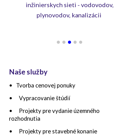
inžinierskych sieti - vodovodov,
plynovodov, kanalizácii
Naše služby
• Tvorba cenovej ponuky
•
Vypracovanie štúdií
•
Projekty pre vydanie územného
rozhodnutia
•
Projekty pre stavebné konanie