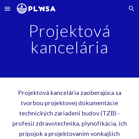
Skip to main content
Skip to navigation
Projektová
kancelária
Projektová kancelária zaoberajúca sa
tvorbou projektovej dokumentácie
technických zariadení budov (TZB) -
profesií zdravotechnika, plynofikácia, ich
prípojok a projektovaním vonkajších