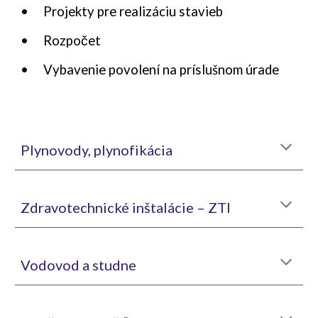
•
Projekty pre realizáciu stavieb
•
Rozpočet
•
Vybavenie povolení na príslušnom úrade
Plynovody, plynofikácia
Zdravotechnické inštalácie – ZTI
Vodovod​ a studne